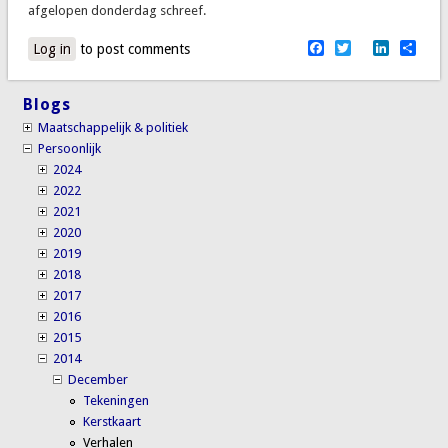
afgelopen donderdag schreef.
Facebook
Twitter
LinkedI
Sha
Log in
to post comments
Blogs
Maatschappelijk & politiek
Persoonlijk
2024
2022
2021
2020
2019
2018
2017
2016
2015
2014
December
Tekeningen
Kerstkaart
Verhalen