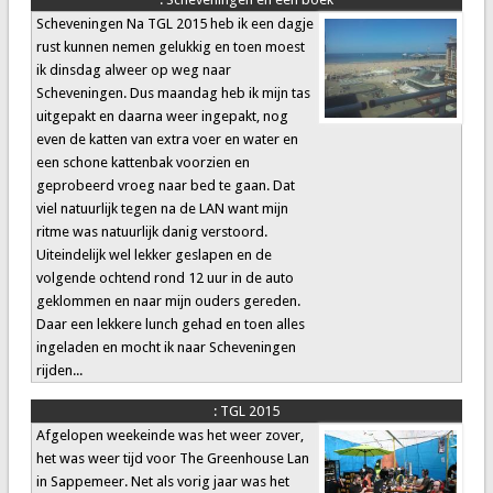
Scheveningen Na TGL 2015 heb ik een dagje
rust kunnen nemen gelukkig en toen moest
ik dinsdag alweer op weg naar
Scheveningen. Dus maandag heb ik mijn tas
uitgepakt en daarna weer ingepakt, nog
even de katten van extra voer en water en
een schone kattenbak voorzien en
geprobeerd vroeg naar bed te gaan. Dat
viel natuurlijk tegen na de LAN want mijn
ritme was natuurlijk danig verstoord.
Uiteindelijk wel lekker geslapen en de
volgende ochtend rond 12 uur in de auto
geklommen en naar mijn ouders gereden.
Daar een lekkere lunch gehad en toen alles
ingeladen en mocht ik naar Scheveningen
rijden...
:
TGL 2015
Afgelopen weekeinde was het weer zover,
het was weer tijd voor The Greenhouse Lan
in Sappemeer. Net als vorig jaar was het