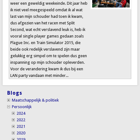
weer een geweldig weekeinde. Dit jaar heb
ik niet veel meegespeeld omdat ik al wat
last van mijn schouder had toen ik kwam,
dus afgezien van het racen met Split
Second, wat echt verslavend leuk is, heb ik
vooral single player games gedaan zoals
Plague Inc. en Train Simulator 2015, die
beide ook redelijk verslavend zijn maar
gelukkig erg simpel om te spelen dus geen
inspanning op mijn schouder opleverden.
Voor de verandering kwam ik dus bij een
LAN party vandaan met minder...
Blogs
Maatschappelijk & politiek
Persoonlijk
2024
2022
2021
2020
2019