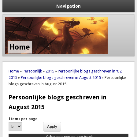
Navigation
Home
You are here
Home
»
Persoonlijk
»
2015
»
Persoonlijke blogs geschreven in %2
2015
»
Persoonlijke blogs geschreven in August 2015
» Persoonlijke
blogs geschreven in August 2015
Persoonlijke blogs geschreven in
August 2015
Items per page
:
Scheveningen en een boek