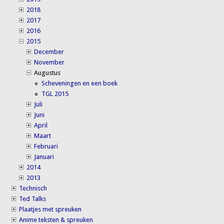
2018
2017
2016
2015
December
November
Augustus
Scheveningen en een boek
TGL 2015
Juli
Juni
April
Maart
Februari
Januari
2014
2013
Technisch
Ted Talks
Plaatjes met spreuken
Anime teksten & spreuken