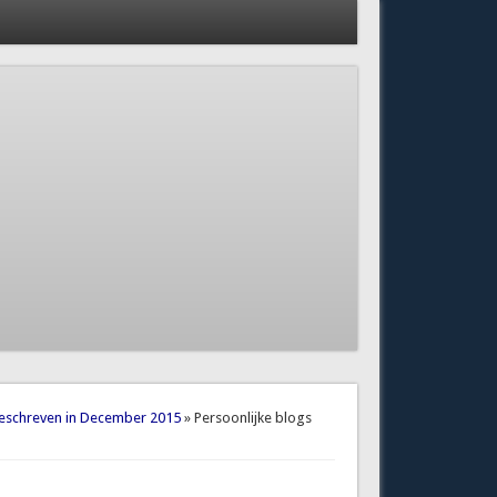
geschreven in December 2015
» Persoonlijke blogs