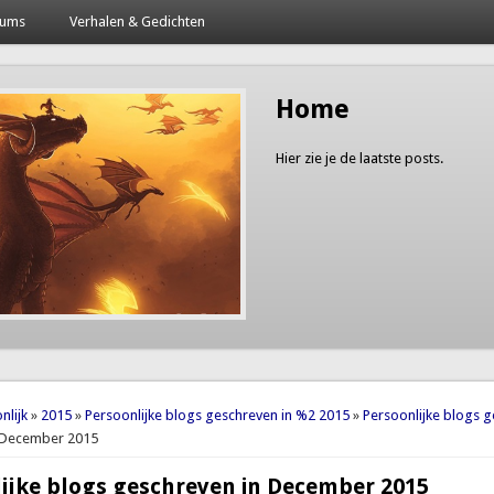
bums
Verhalen & Gedichten
Home
Hier zie je de laatste posts.
here
nlijk
»
2015
»
Persoonlijke blogs geschreven in %2 2015
»
Persoonlijke blogs 
 December 2015
ijke blogs geschreven in December 2015