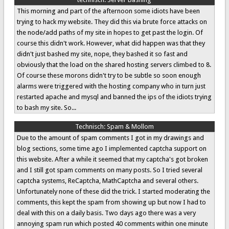
This morning and part of the afternoon some idiots have been
trying to hack my website. They did this via brute force attacks on
the node/add paths of my site in hopes to get past the login. Of
course this didn't work. However, what did happen was that they
didn't just bashed my site, nope, they bashed it so fast and
obviously that the load on the shared hosting servers climbed to 8.
Of course these morons didn't try to be subtle so soon enough
alarms were triggered with the hosting company who in turn just
restarted apache and mysql and banned the ips of the idiots trying
to bash my site. So...
Technisch:
Spam & Mollom
Due to the amount of spam comments I got in my drawings and
blog sections, some time ago I implemented captcha support on
this website. After a while it seemed that my captcha's got broken
and I still got spam comments on many posts. So I tried several
captcha systems, ReCaptcha, MathCaptcha and several others.
Unfortunately none of these did the trick. I started moderating the
comments, this kept the spam from showing up but now I had to
deal with this on a daily basis. Two days ago there was a very
annoying spam run which posted 40 comments within one minute