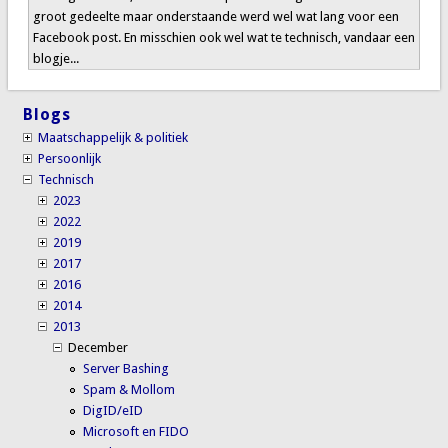
groot gedeelte maar onderstaande werd wel wat lang voor een
Facebook post. En misschien ook wel wat te technisch, vandaar een
blogje...
Blogs
Maatschappelijk & politiek
Persoonlijk
Technisch
2023
2022
2019
2017
2016
2014
2013
December
Server Bashing
Spam & Mollom
DigID/eID
Microsoft en FIDO