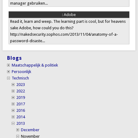
manager gebruiken...
:
Adobe
Read it, learn and weep. The learning part is cool, but for heavens
sake Adobe, how could you do this?
http://nakedsecurity.sophos.com/2013/11/04/anatomy-of-a-
password-disaste...
Blogs
Maatschappelijk & politiek
Persoonlijk
Technisch
2023
2022
2019
2017
2016
2014
2013
December
November