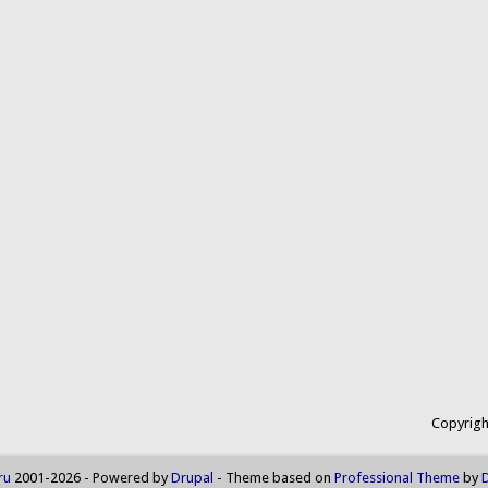
Copyrigh
ru
2001-2026 - Powered by
Drupal
- Theme based on
Professional Theme
by