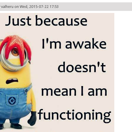
y
valheru
on Wed, 2015-07-22 17:53