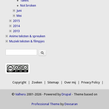
Talent
Not broken
Juni
Mei
2015
2014
2013
Anime teksten & spreuken
Muziek teksten & filmpjes
Search
Search form
Copyright
Zoeken
Sitemap
Over mij
Privacy Policy
©
Valheru
2001-2026 - Powered by
Drupal
- Theme based on
Professional Theme
by
Devsaran