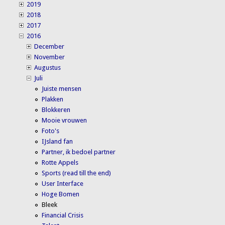
2019
2018
2017
2016
December
November
Augustus
Juli
Juiste mensen
Plakken
Blokkeren
Mooie vrouwen
Foto's
IJsland fan
Partner, ik bedoel partner
Rotte Appels
Sports (read till the end)
User Interface
Hoge Bomen
Bleek
Financial Crisis