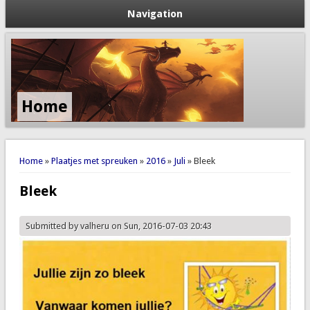
Navigation
Home
You are here
Home
»
Plaatjes met spreuken
»
2016
»
Juli
» Bleek
Bleek
Submitted by
valheru
on Sun, 2016-07-03 20:43