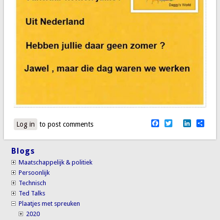
Facebook
Twitter
LinkedI
Sha
Log in
to post comments
Blogs
Maatschappelijk & politiek
Persoonlijk
Technisch
Ted Talks
Plaatjes met spreuken
2020