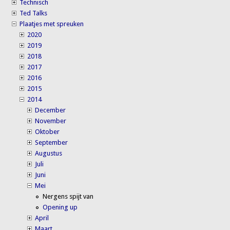
Technisch
Ted Talks
Plaatjes met spreuken
2020
2019
2018
2017
2016
2015
2014
December
November
Oktober
September
Augustus
Juli
Juni
Mei
Nergens spijt van
Opening up
April
Maart