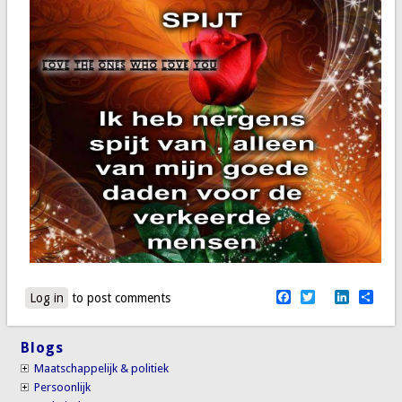
Facebook
Twitter
LinkedI
Sha
Log in
to post comments
Blogs
Maatschappelijk & politiek
Persoonlijk