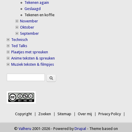
Tekenen again
Geslaagd
Tekenen en koffie
November
Oktober
September
Technisch
Ted Talks
Plaatjes met spreuken
Anime teksten & spreuken
Muziek teksten & filmpjes
Search
Search form
Copyright
Zoeken
Sitemap
Over mij
Privacy Policy
©
Valheru
2001-2026 - Powered by
Drupal
- Theme based on