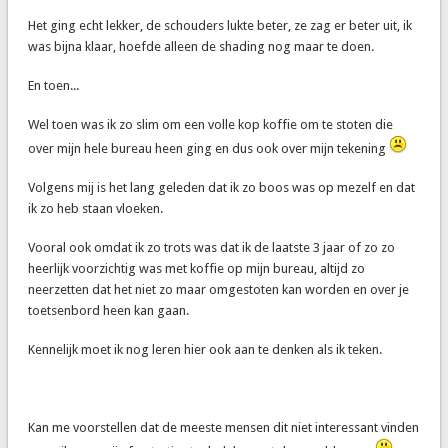
Het ging echt lekker, de schouders lukte beter, ze zag er beter uit, ik
was bijna klaar, hoefde alleen de shading nog maar te doen.
En toen...
Wel toen was ik zo slim om een volle kop koffie om te stoten die
over mijn hele bureau heen ging en dus ook over mijn tekening
Volgens mij is het lang geleden dat ik zo boos was op mezelf en dat
ik zo heb staan vloeken.
Vooral ook omdat ik zo trots was dat ik de laatste 3 jaar of zo zo
heerlijk voorzichtig was met koffie op mijn bureau, altijd zo
neerzetten dat het niet zo maar omgestoten kan worden en over je
toetsenbord heen kan gaan.
Kennelijk moet ik nog leren hier ook aan te denken als ik teken.
Kan me voorstellen dat de meeste mensen dit niet interessant vinden