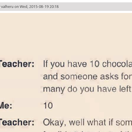
y
valheru
on Wed, 2015-08-19 20:18