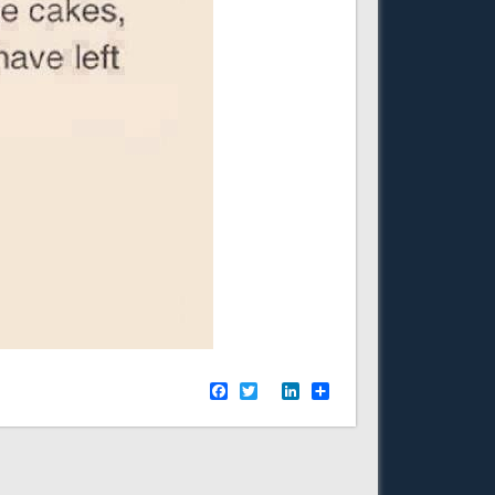
Facebook
Twitter
LinkedIn
Share