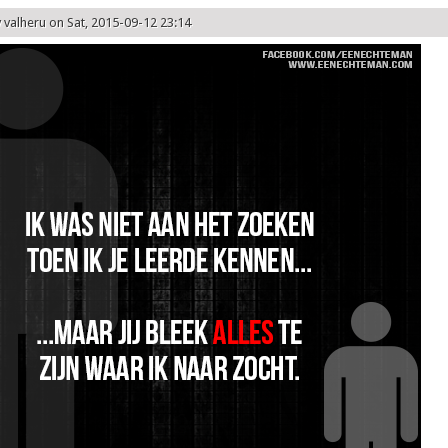
y
valheru
on Sat, 2015-09-12 23:14