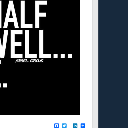
Facebook
Twitter
LinkedIn
Share