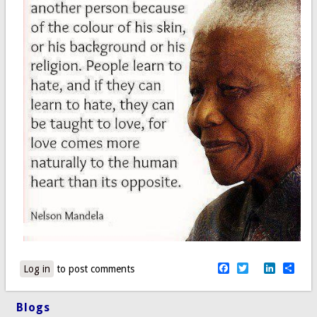
Facebook
Twitter
LinkedI
Sha
Log in
to post comments
Blogs