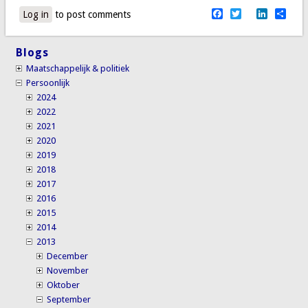
Facebook
Twitter
LinkedI
Sha
Log in
to post comments
Blogs
Maatschappelijk & politiek
Persoonlijk
2024
2022
2021
2020
2019
2018
2017
2016
2015
2014
2013
December
November
Oktober
September