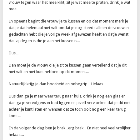
vrouw tegen waar het mee klikt, zit je wat mee te praten, drink je wat
mee...
En opeens begint die vrouw je te kussen en op dat moment merk je
dat je dat helemaal niet wilt omdat je nog steeds alleen de vrouw in
gedachten hebt die je vorige week afgewezen heeft en datje wenst
dat zij degen is die je aan het kussen is...
Dus...
Dan moet je de vrouw die je zit te kussen gaan vertellend dat je dit
niet wilt en niet kunt hebben op dit moment...
Natuurlijk krijg je dan boosheid en onbegrip... Helaas...
Dus dan ga je maar weer terug naar huis, drink je nog een glas en
dan ga je vervolgens in bed liggen en jezelf vervloeken dat je dit niet
achter je kunt laten en wensen dat ze toch ooit nog een keer terug
komt...
En de volgende dag ben je brak...erg brak... En niet heel veel vrolijker
helaas....