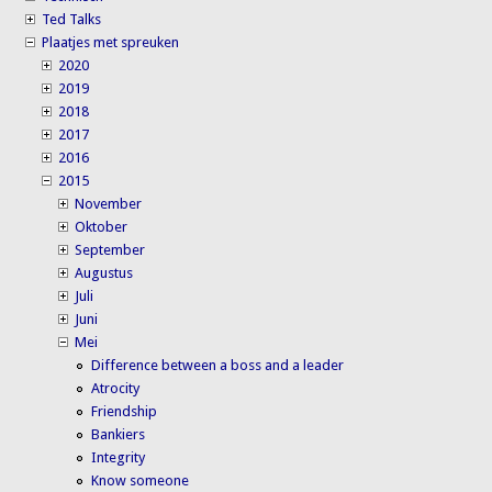
Ted Talks
Plaatjes met spreuken
2020
2019
2018
2017
2016
2015
November
Oktober
September
Augustus
Juli
Juni
Mei
Difference between a boss and a leader
Atrocity
Friendship
Bankiers
Integrity
Know someone