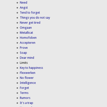
Need
Angst
Tend to forget
Things you do not say
Never get tired
Omgaan
Metallicat
Homofoben
Accepteren
Prove
Soap
Dear mind
Limits
Key to happiness
Flexwerken
No flower
Intelligence
Forget
Terms
Rumors
It's a trap