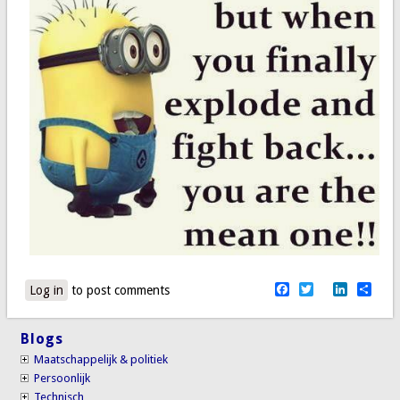
Facebook
Twitter
LinkedI
Sha
Log in
to post comments
Blogs
Maatschappelijk & politiek
Persoonlijk
Technisch