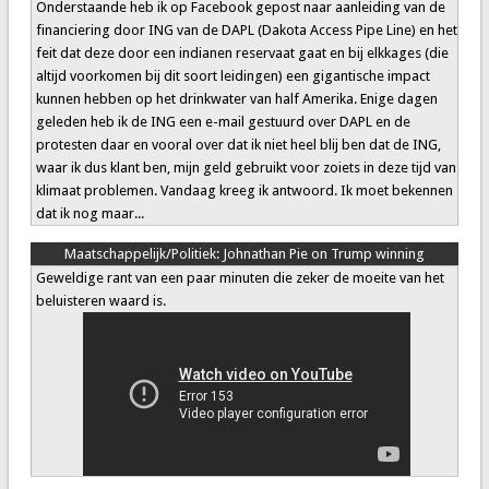
Onderstaande heb ik op Facebook gepost naar aanleiding van de
financiering door ING van de DAPL (Dakota Access Pipe Line) en het
feit dat deze door een indianen reservaat gaat en bij elkkages (die
altijd voorkomen bij dit soort leidingen) een gigantische impact
kunnen hebben op het drinkwater van half Amerika. Enige dagen
geleden heb ik de ING een e-mail gestuurd over DAPL en de
protesten daar en vooral over dat ik niet heel blij ben dat de ING,
waar ik dus klant ben, mijn geld gebruikt voor zoiets in deze tijd van
klimaat problemen. Vandaag kreeg ik antwoord. Ik moet bekennen
dat ik nog maar...
Maatschappelijk/Politiek:
Johnathan Pie on Trump winning
Geweldige rant van een paar minuten die zeker de moeite van het
beluisteren waard is.