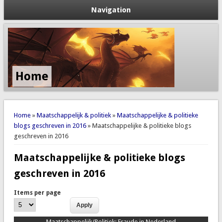
Navigation
Home
You are here
Home
»
Maatschappelijk & politiek
»
Maatschappelijke & politieke
blogs geschreven in 2016
» Maatschappelijke & politieke blogs
geschreven in 2016
Maatschappelijke & politieke blogs
geschreven in 2016
Items per page
Maatschappelijk/Politiek:
Fraude in Nederland