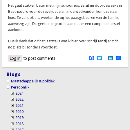
Het gaat stukken beter met mijn schoonzus, ze zit nu doordeweeks in
Beatrixoord voor de revalidatie en in de weekeinden komt ze naar
huis. Ze zal ook a.s. weekeinde bij het paasgebeuren van de familie
aanwezig zijn. Dit geeft in mijn idee aan dat er een compleet herstel
aankomt.
Dus ik denk dat dit het laatste is wat ik hier over schrijf tenzij er zich
nog iets bijzonders voordoet.
Facebook
Twitter
LinkedI
Sha
Log in
to post comments
Blogs
Maatschappelijk & politiek
Persoonlijk
2024
2022
2021
2020
2019
2018
2017