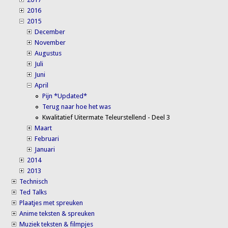
2016
2015
December
November
Augustus
Juli
Juni
April
Pijn *Updated*
Terug naar hoe het was
Kwalitatief Uitermate Teleurstellend - Deel 3
Maart
Februari
Januari
2014
2013
Technisch
Ted Talks
Plaatjes met spreuken
Anime teksten & spreuken
Muziek teksten & filmpjes