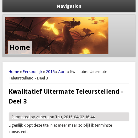
Navigation
Home
You are here
Home
»
Persoonlijk
»
2015
»
April
» Kwalitatief Uitermate
Teleurstellend - Deel 3
Kwalitatief Uitermate Teleurstellend -
Deel 3
Submitted by
valheru
on Thu, 2015-04-02 16:44
Eigenlijk klopt deze titel niet meer maar zo blijf ik tenminste
consistent.