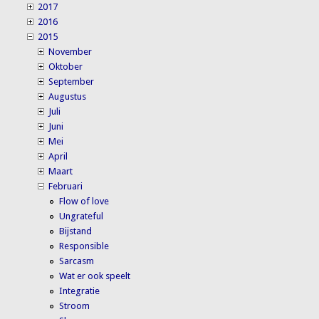
2017
2016
2015
November
Oktober
September
Augustus
Juli
Juni
Mei
April
Maart
Februari
Flow of love
Ungrateful
Bijstand
Responsible
Sarcasm
Wat er ook speelt
Integratie
Stroom