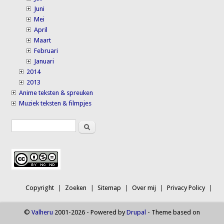
Juni
Mei
April
Maart
Februari
Januari
2014
2013
Anime teksten & spreuken
Muziek teksten & filmpjes
Search
Search form
Copyright
Zoeken
Sitemap
Over mij
Privacy Policy
©
Valheru
2001-2026 - Powered by
Drupal
- Theme based on