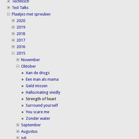
Technisch
Ted Talks
Plaatjes met spreuken
2020
2019
2018
2017
2016
2015
November
Oktober
Aan de drugs
Een man als mama
Geld missen
Hallucinating vividly
Strength of heart
Surround yourself
You scare me
Zonder water
September
Augustus
Juli