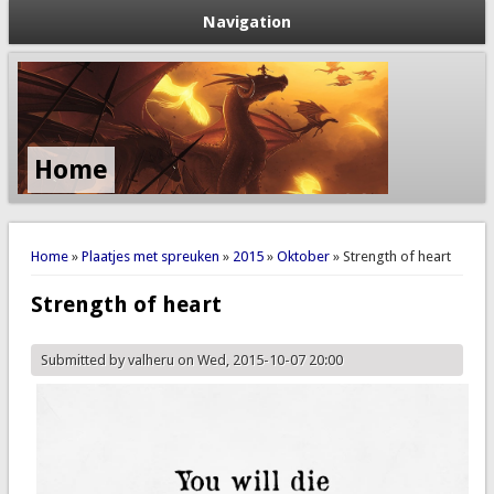
Navigation
Home
You are here
Home
»
Plaatjes met spreuken
»
2015
»
Oktober
» Strength of heart
Strength of heart
Submitted by
valheru
on Wed, 2015-10-07 20:00