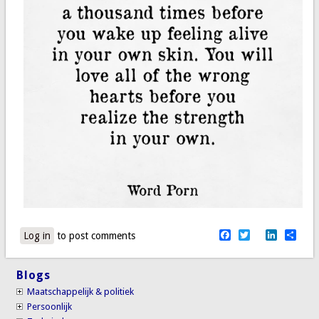
Facebook
Twitter
LinkedI
Sha
Log in
to post comments
Blogs
Maatschappelijk & politiek
Persoonlijk