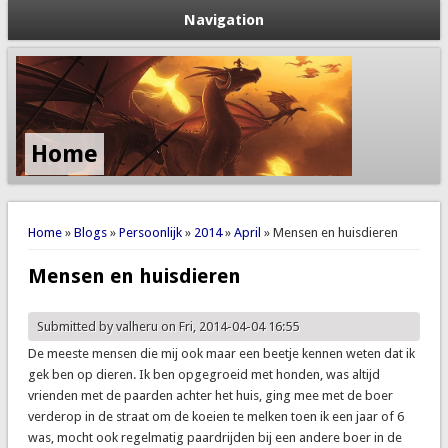
Navigation
Home
You are here
Home
»
Blogs
»
Persoonlijk
»
2014
»
April
» Mensen en huisdieren
Mensen en huisdieren
Submitted by
valheru
on Fri, 2014-04-04 16:55
De meeste mensen die mij ook maar een beetje kennen weten dat ik
gek ben op dieren. Ik ben opgegroeid met honden, was altijd
vrienden met de paarden achter het huis, ging mee met de boer
verderop in de straat om de koeien te melken toen ik een jaar of 6
was, mocht ook regelmatig paardrijden bij een andere boer in de