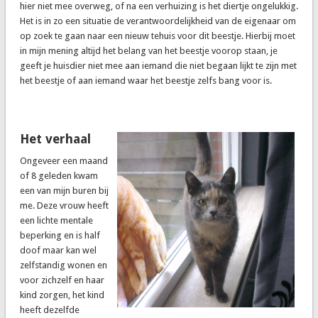
hier niet mee overweg, of na een verhuizing is het diertje ongelukkig.
Het is in zo een situatie de verantwoordelijkheid van de eigenaar om
op zoek te gaan naar een nieuw tehuis voor dit beestje. Hierbij moet
in mijn mening altijd het belang van het beestje voorop staan, je
geeft je huisdier niet mee aan iemand die niet begaan lijkt te zijn met
het beestje of aan iemand waar het beestje zelfs bang voor is.
Het verhaal
Ongeveer een maand
of 8 geleden kwam
een van mijn buren bij
me. Deze vrouw heeft
een lichte mentale
beperking en is half
doof maar kan wel
zelfstandig wonen en
voor zichzelf en haar
kind zorgen, het kind
heeft dezelfde