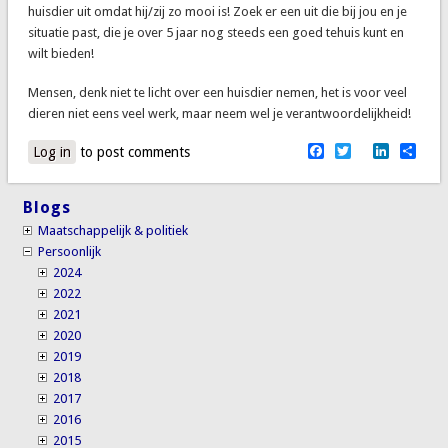
huisdier uit omdat hij/zij zo mooi is! Zoek er een uit die bij jou en je
situatie past, die je over 5 jaar nog steeds een goed tehuis kunt en
wilt bieden!
Mensen, denk niet te licht over een huisdier nemen, het is voor veel
dieren niet eens veel werk, maar neem wel je verantwoordelijkheid!
Facebook
Twitter
LinkedI
Sha
Log in
to post comments
Blogs
Maatschappelijk & politiek
Persoonlijk
2024
2022
2021
2020
2019
2018
2017
2016
2015