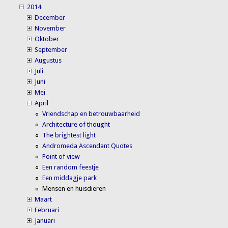
2014
December
November
Oktober
September
Augustus
Juli
Juni
Mei
April
Vriendschap en betrouwbaarheid
Architecture of thought
The brightest light
Andromeda Ascendant Quotes
Point of view
Een random feestje
Een middagje park
Mensen en huisdieren
Maart
Februari
Januari