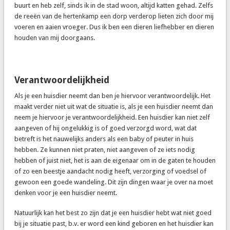
buurt en heb zelf, sinds ik in de stad woon, altijd katten gehad. Zelfs
de reeën van de hertenkamp een dorp verderop lieten zich door mij
voeren en aaien vroeger. Dus ik ben een dieren liefhebber en dieren
houden van mij doorgaans.
Verantwoordelijkheid
Als je een huisdier neemt dan ben je hiervoor verantwoordelijk. Het
maakt verder niet uit wat de situatie is, als je een huisdier neemt dan
neem je hiervoor je verantwoordelijkheid. Een huisdier kan niet zelf
aangeven of hij ongelukkig is of goed verzorgd word, wat dat
betreft is het nauwelijks anders als een baby of peuter in huis
hebben. Ze kunnen niet praten, niet aangeven of ze iets nodig
hebben of juist niet, het is aan de eigenaar om in de gaten te houden
of zo een beestje aandacht nodig heeft, verzorging of voedsel of
gewoon een goede wandeling. Dit zijn dingen waar je over na moet
denken voor je een huisdier neemt.
Natuurlijk kan het best zo zijn dat je een huisdier hebt wat niet goed
bij je situatie past, b.v. er word een kind geboren en het huisdier kan