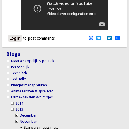
Facebook
Twitter
LinkedI
Sha
Log in
to post comments
Blogs
Maatschappelijk & politiek
Persoonlijk
Technisch
Ted Talks
Plaatjes met spreuken
Anime teksten & spreuken
Muziek teksten & filmpjes
2014
2013
December
November
Starwars meets metal