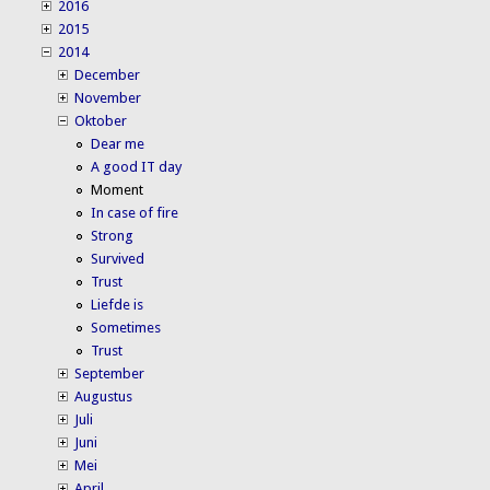
2016
2015
2014
December
November
Oktober
Dear me
A good IT day
Moment
In case of fire
Strong
Survived
Trust
Liefde is
Sometimes
Trust
September
Augustus
Juli
Juni
Mei
April