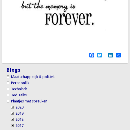
Facebook
Twitter
LinkedI
Sha
Blogs
Maatschappelijk & politiek
Persoonlijk
Technisch
Ted Talks
Plaatjes met spreuken
2020
2019
2018
2017