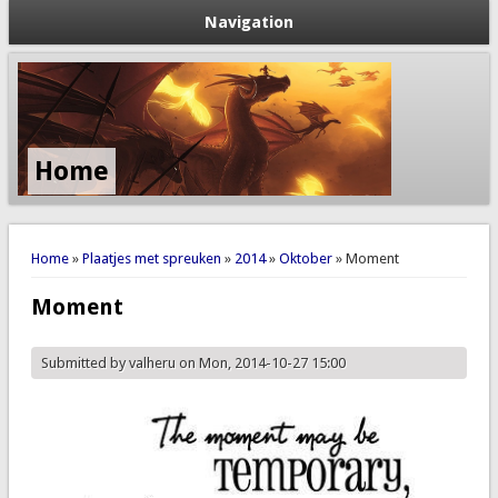
Navigation
Home
You are here
Home
»
Plaatjes met spreuken
»
2014
»
Oktober
» Moment
Moment
Submitted by
valheru
on Mon, 2014-10-27 15:00