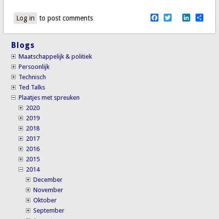
Facebook
Twitter
LinkedI
Sha
Log in
to post comments
Blogs
Maatschappelijk & politiek
Persoonlijk
Technisch
Ted Talks
Plaatjes met spreuken
2020
2019
2018
2017
2016
2015
2014
December
November
Oktober
September