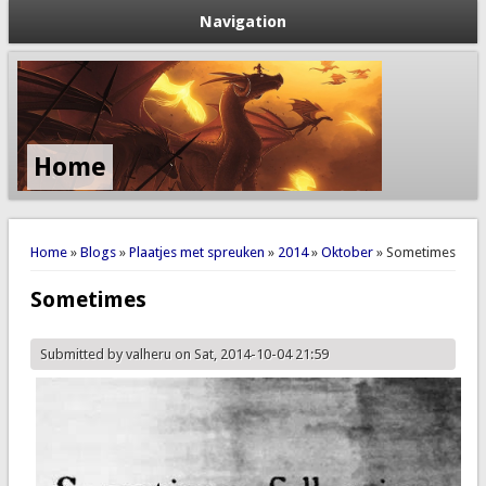
Navigation
Home
You are here
Home
»
Blogs
»
Plaatjes met spreuken
»
2014
»
Oktober
» Sometimes
Sometimes
Submitted by
valheru
on Sat, 2014-10-04 21:59