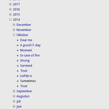
2017
2016
2015
2014
December
November
Oktober
Dear me
A good IT day
Moment
In case of fire
Strong
Survived
Trust
Liefde is
Sometimes
Trust
September
Augustus
Juli
Juni