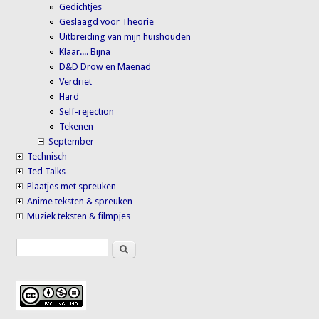
Gedichtjes
Geslaagd voor Theorie
Uitbreiding van mijn huishouden
Klaar.... Bijna
D&D Drow en Maenad
Verdriet
Hard
Self-rejection
Tekenen
September
Technisch
Ted Talks
Plaatjes met spreuken
Anime teksten & spreuken
Muziek teksten & filmpjes
Search
Search form