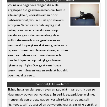
Zo, na alle negatieve dingen die ik de
afgelopen tijd geschreven heb die, toch in
alle eerlijkheid, vooral kwamen door
liefdesverdriet, wou ik nu iets positievers
schrijven. Vacatures Ik heb vrijdag met
behulp van Isis en chasalin een hoop
vacatures gevonden en vandaag daar
sollicitatie e-mails voor geschreven en
verstuurd. Hopelijk maak ik een goede kans
bij een of meer van deze vacatures, er zitten
een paar hele mooie tussen die mij echt
heel leuk lijken en op het lijf geschreven
lijken te zijn. Rijles Ook ga ik vanaf deze
week meer rijlessen krijgen zodat ik hopelijk
over niet al te veel...
Persoonlijk:
En wederom...
Ik heb het al eerder geschreven en gedacht maar echt, ik ben zo
klaar met vrouwen per vandaag. En eerlijk gezegd, best wel met
mensen als een groep, wat een verschrikkelijk arrogant, self-
righteous, self-obsessed en betweterig kut ras zijn wij eigenlijk, er