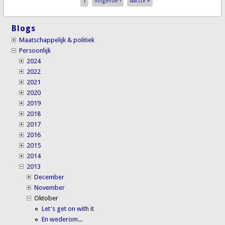
Pages
1
volgende ›
laatste »
Blogs
Maatschappelijk & politiek
Persoonlijk
2024
2022
2021
2020
2019
2018
2017
2016
2015
2014
2013
December
November
Oktober
Let's get on with it
En wederom...