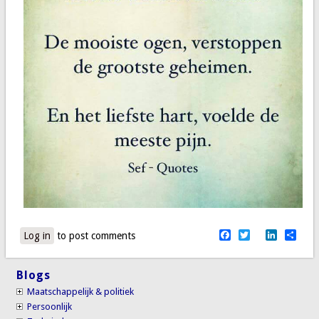
Facebook
Twitter
LinkedI
Sha
Log in
to post comments
Blogs
Maatschappelijk & politiek
Persoonlijk