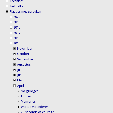
Technisch
Ted Talks
Plaatjes met spreuken
2020
2019
2018
2017
2016
2015
November
Oktober
September
Augustus
Juli
Juni
Mei
April
No grudges
I hope
Memories
Wereld veranderen
20 seconds of courage