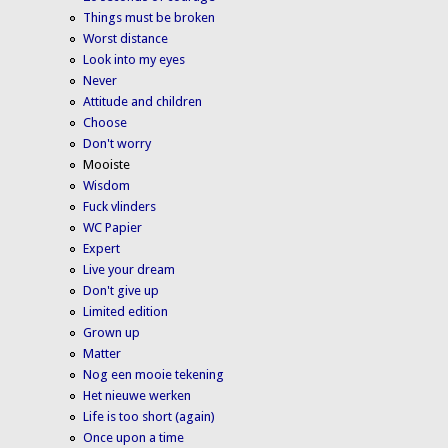
Things must be broken
Worst distance
Look into my eyes
Never
Attitude and children
Choose
Don't worry
Mooiste
Wisdom
Fuck vlinders
WC Papier
Expert
Live your dream
Don't give up
Limited edition
Grown up
Matter
Nog een mooie tekening
Het nieuwe werken
Life is too short (again)
Once upon a time