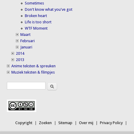
Sometimes
Don't know what you've got
Broken heart
Life is too short
WTF Moment
Maart
Februari
Januari
2014
2013
Anime teksten & spreuken
Muziek teksten & filmpjes
Search
Search form
Copyright
Zoeken
Sitemap
Over mij
Privacy Policy