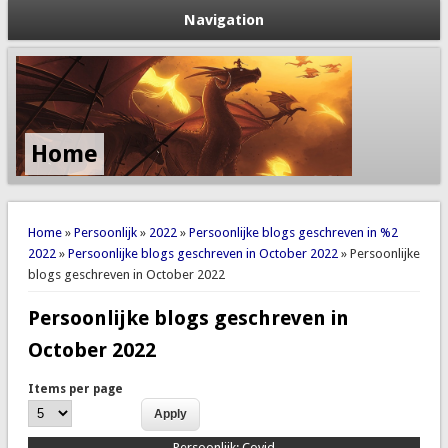
Navigation
Home
You are here
Home
»
Persoonlijk
»
2022
»
Persoonlijke blogs geschreven in %2
2022
»
Persoonlijke blogs geschreven in October 2022
» Persoonlijke
blogs geschreven in October 2022
Persoonlijke blogs geschreven in
October 2022
Items per page
Persoonlijk:
Covid