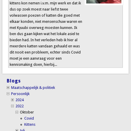
kittens kon nemen i.v.m. mijn werk en dat ik
dus op zoek moest naar liefst twee
volwassen poezen of katten die goed met
elkaar konden, niet mensenschuw waren en
met Kyuubi overweg moesten kunnen. Ik
ben dus gaan kijken wat het lokale asiel te
bieden had. In het verleden heb ik hier al
meerdere katten vandaan gehaald en was
dit nooit een probleem, echter sinds Covid
moet je een aanvraag voor een
kennismaking doen, hierbij...
Blogs
Maatschappelijk & politiek
Persoonlijk
2024
2022
Oktober
Covid
Kittens
Juli