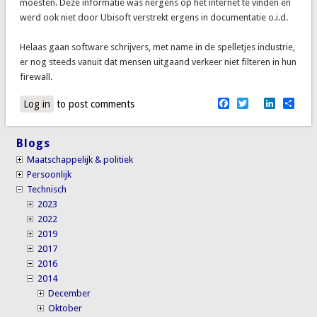
moesten. Deze informatie was nergens op het internet te vinden en
werd ook niet door Ubisoft verstrekt ergens in documentatie o.i.d.
Helaas gaan software schrijvers, met name in de spelletjes industrie,
er nog steeds vanuit dat mensen uitgaand verkeer niet filteren in hun
firewall.
Facebook
Twitter
LinkedI
Sha
Log in
to post comments
Blogs
Maatschappelijk & politiek
Persoonlijk
Technisch
2023
2022
2019
2017
2016
2014
December
Oktober