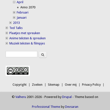
April
Anno 2070
Februari
Januari
2013
Ted Talks
Plaatjes met spreuken
Anime teksten & spreuken
Muziek teksten & filmpjes
Search
Search form
Copyright
Zoeken
Sitemap
Over mij
Privacy Policy
©
Valheru
2001-2026 - Powered by
Drupal
- Theme based on
Professional Theme
by
Devsaran