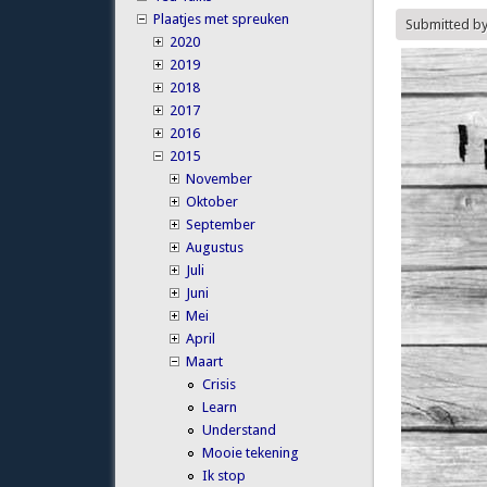
Plaatjes met spreuken
Submitted b
2020
2019
2018
2017
2016
2015
November
Oktober
September
Augustus
Juli
Juni
Mei
April
Maart
Crisis
Learn
Understand
Mooie tekening
Ik stop