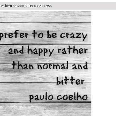
y
valheru
on Mon, 2015-03-23 12:56