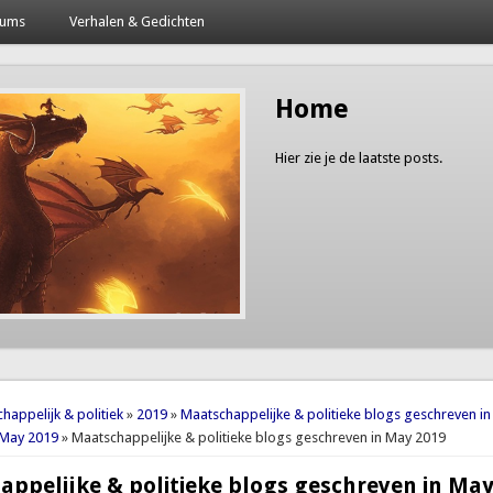
bums
Verhalen & Gedichten
Home
Hier zie je de laatste posts.
here
happelijk & politiek
»
2019
»
Maatschappelijke & politieke blogs geschreven i
 May 2019
» Maatschappelijke & politieke blogs geschreven in May 2019
ppelijke & politieke blogs geschreven in May