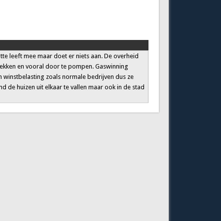
Rutte leeft mee maar doet er niets aan. De overheid
e rekken en vooral door te pompen. Gaswinning
n winstbelasting zoals normale bedrijven dus ze
 de huizen uit elkaar te vallen maar ook in de stad