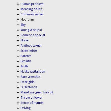
Human problem
Meaning of life
Common sense
Not funny
Shy
Young & stupid
Someone special
Nope
Anitbioticakuur
Echte liefde
Parents
Evolutie
Truth
Naakt vastbinden
Rare vrienden
Dear girls
's Ochtends
Maakt me geen fuck uit
Throw a flower
Sense of humor
Driving