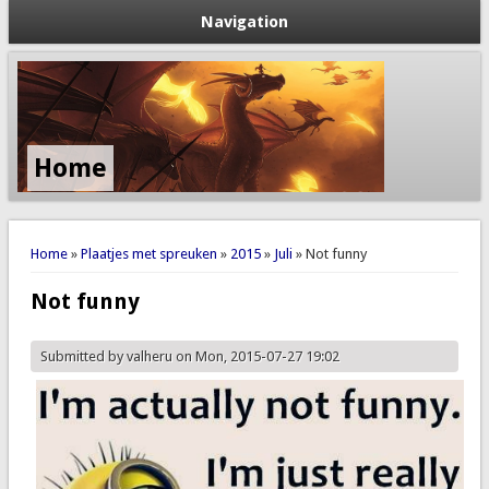
Navigation
Home
You are here
Home
»
Plaatjes met spreuken
»
2015
»
Juli
» Not funny
Not funny
Submitted by
valheru
on Mon, 2015-07-27 19:02