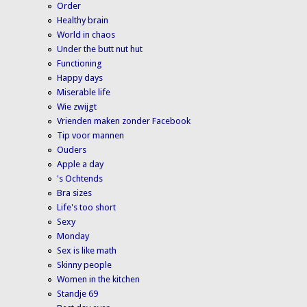
Order
Healthy brain
World in chaos
Under the butt nut hut
Functioning
Happy days
Miserable life
Wie zwijgt
Vrienden maken zonder Facebook
Tip voor mannen
Ouders
Apple a day
's Ochtends
Bra sizes
Life's too short
Sexy
Monday
Sex is like math
Skinny people
Women in the kitchen
Standje 69