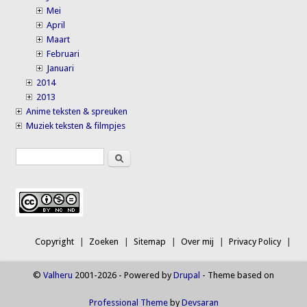
Mei
April
Maart
Februari
Januari
2014
2013
Anime teksten & spreuken
Muziek teksten & filmpjes
Search
Search form
Copyright
Zoeken
Sitemap
Over mij
Privacy Policy
©
Valheru
2001-2026 - Powered by
Drupal
- Theme based on
Professional Theme
by
Devsaran