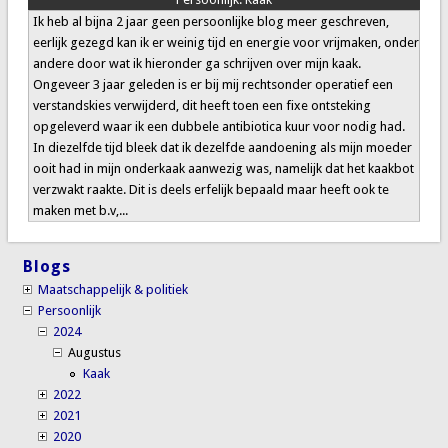
Ik heb al bijna 2 jaar geen persoonlijke blog meer geschreven,
eerlijk gezegd kan ik er weinig tijd en energie voor vrijmaken, onder
andere door wat ik hieronder ga schrijven over mijn kaak.
Ongeveer 3 jaar geleden is er bij mij rechtsonder operatief een
verstandskies verwijderd, dit heeft toen een fixe ontsteking
opgeleverd waar ik een dubbele antibiotica kuur voor nodig had.
In diezelfde tijd bleek dat ik dezelfde aandoening als mijn moeder
ooit had in mijn onderkaak aanwezig was, namelijk dat het kaakbot
verzwakt raakte. Dit is deels erfelijk bepaald maar heeft ook te
maken met b.v,...
Blogs
Maatschappelijk & politiek
Persoonlijk
2024
Augustus
Kaak
2022
2021
2020