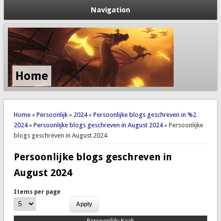
Navigation
Home
You are here
Home
»
Persoonlijk
»
2024
»
Persoonlijke blogs geschreven in %2
2024
»
Persoonlijke blogs geschreven in August 2024
» Persoonlijke
blogs geschreven in August 2024
Persoonlijke blogs geschreven in
August 2024
Items per page
Persoonlijk:
Kaak