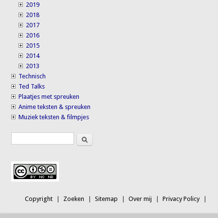
2019
2018
2017
2016
2015
2014
2013
Technisch
Ted Talks
Plaatjes met spreuken
Anime teksten & spreuken
Muziek teksten & filmpjes
Search
Search form
Copyright
Zoeken
Sitemap
Over mij
Privacy Policy