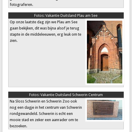
fotograferen.
Fotos:
Vakantie Duitsland Plau am See
Op onze laatste dag zijn we Plau am See
gaan bekijken, dit was bijna alsof je terug
stapte in de middeleeuwen, erg leuk om te
zien.
Fotos:
Vakantie Duitsland Schwerin Centrum
Na Sloss Schwerin en Schwerin Zoo ook
nog een dagje in het centrum van Schwerin
rondgewandeld. Schwerin is echt een
mooie stad en zeker een aanrader om te
bezoeken.