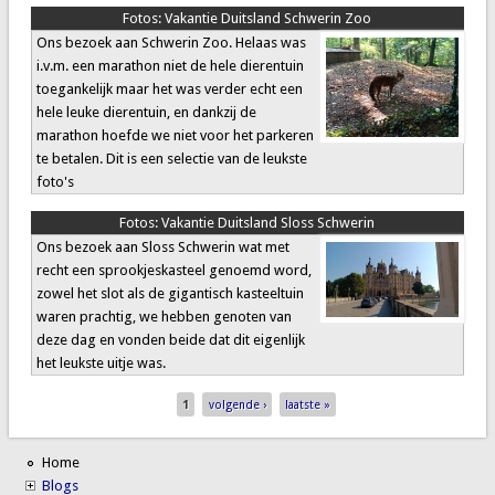
Fotos:
Vakantie Duitsland Schwerin Zoo
Ons bezoek aan Schwerin Zoo. Helaas was
i.v.m. een marathon niet de hele dierentuin
toegankelijk maar het was verder echt een
hele leuke dierentuin, en dankzij de
marathon hoefde we niet voor het parkeren
te betalen. Dit is een selectie van de leukste
foto's
Fotos:
Vakantie Duitsland Sloss Schwerin
Ons bezoek aan Sloss Schwerin wat met
recht een sprookjeskasteel genoemd word,
zowel het slot als de gigantisch kasteeltuin
waren prachtig, we hebben genoten van
deze dag en vonden beide dat dit eigenlijk
het leukste uitje was.
Pages
1
volgende ›
laatste »
Home
Blogs