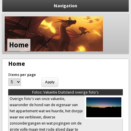
Navigation
Home
Home
Items per page
Fotos:
Vakantie Duitsland overige foto's
Overige foto's van onze vakantie,
waaronder de hond van de eigenaar van
het appartement wat we huurde, het dorpje
waar we verbleven, diverse
zonsondergangen en wat pogingen om de
grote volle maan met rode gloed daar te