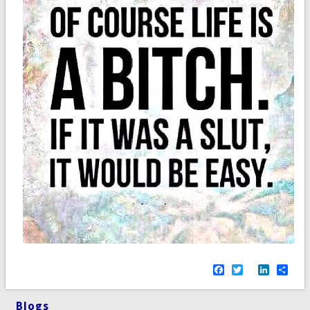
Facebook
Twitter
LinkedI
Sha
Blogs