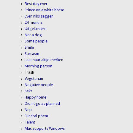
Best day ever
Prince on a white horse
Even niks zeggen
24 months
Uitgeluisterd
Not a dog
Some people
Smile
Sarcasm
Laat haar altijd merken
Morning person
Trash
Vegetarian
Negative people
Seks
Happy home
Didn't go as planned
Nep
Funeral poem
Talent
Mac supports Windows