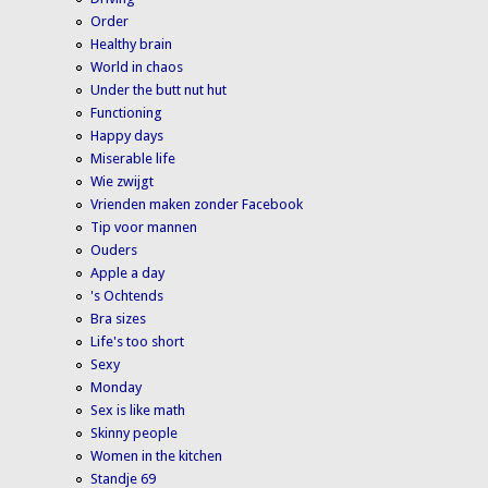
Order
Healthy brain
World in chaos
Under the butt nut hut
Functioning
Happy days
Miserable life
Wie zwijgt
Vrienden maken zonder Facebook
Tip voor mannen
Ouders
Apple a day
's Ochtends
Bra sizes
Life's too short
Sexy
Monday
Sex is like math
Skinny people
Women in the kitchen
Standje 69