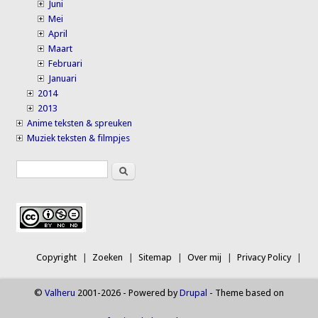
Juni
Mei
April
Maart
Februari
Januari
2014
2013
Anime teksten & spreuken
Muziek teksten & filmpjes
Search
Search form
Copyright
Zoeken
Sitemap
Over mij
Privacy Policy
©
Valheru
2001-2026 - Powered by
Drupal
- Theme based on