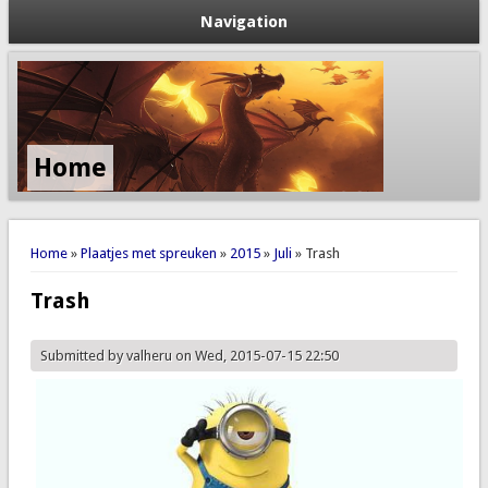
Navigation
Home
You are here
Home
»
Plaatjes met spreuken
»
2015
»
Juli
» Trash
Trash
Submitted by
valheru
on Wed, 2015-07-15 22:50