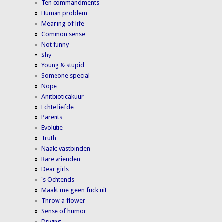
Ten commandments
Human problem
Meaning of life
Common sense
Not funny
Shy
Young & stupid
Someone special
Nope
Anitbioticakuur
Echte liefde
Parents
Evolutie
Truth
Naakt vastbinden
Rare vrienden
Dear girls
's Ochtends
Maakt me geen fuck uit
Throw a flower
Sense of humor
Driving