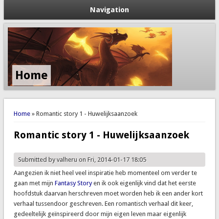
Navigation
Home
You are here
Home
» Romantic story 1 - Huwelijksaanzoek
Romantic story 1 - Huwelijksaanzoek
Submitted by
valheru
on Fri, 2014-01-17 18:05
Aangezien ik niet heel veel inspiratie heb momenteel om verder te
gaan met mijn
Fantasy Story
en ik ook eigenlijk vind dat het eerste
hoofdstuk daarvan herschreven moet worden heb ik een ander kort
verhaal tussendoor geschreven. Een romantisch verhaal dit keer,
gedeeltelijk geïnspireerd door mijn eigen leven maar eigenlijk