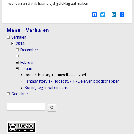
worden en dat ik haar altijd gelukkig zal maken.
Facebook
Twitter
LinkedI
Sha
Menu - Verhalen
Verhalen
2014
December
Juli
Februari
Januari
Romantic story 1 - Huwelijksaanzoek
Fantasy story 1 - Hoofdstuk 1 - De elven boodschapper
Koning tegen wil en dank
Gedichten
Search
Search form