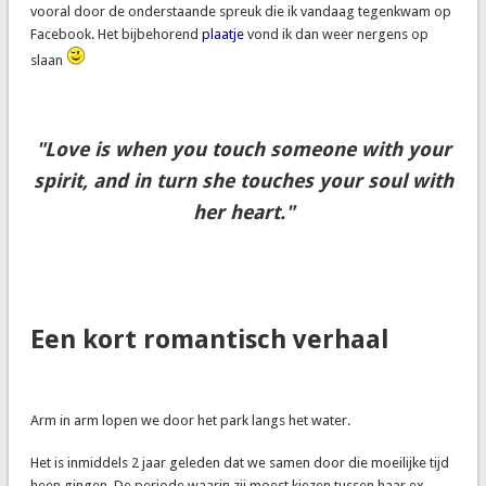
vooral door de onderstaande spreuk die ik vandaag tegenkwam op
Facebook. Het bijbehorend
plaatje
vond ik dan weer nergens op
slaan
"Love is when you touch someone with your
spirit, and in turn she touches your soul with
her heart.
"
Een kort romantisch verhaal
Arm in arm lopen we door het park langs het water.
Het is inmiddels 2 jaar geleden dat we samen door die moeilijke tijd
heen gingen. De periode waarin zij moest kiezen tussen haar ex-