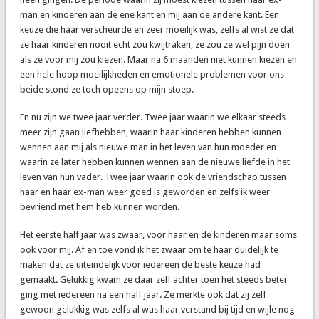
man en kinderen aan de ene kant en mij aan de andere kant. Een
keuze die haar verscheurde en zeer moeilijk was, zelfs al wist ze dat
ze haar kinderen nooit echt zou kwijtraken, ze zou ze wel pijn doen
als ze voor mij zou kiezen. Maar na 6 maanden niet kunnen kiezen en
een hele hoop moeilijkheden en emotionele problemen voor ons
beide stond ze toch opeens op mijn stoep.
En nu zijn we twee jaar verder. Twee jaar waarin we elkaar steeds
meer zijn gaan liefhebben, waarin haar kinderen hebben kunnen
wennen aan mij als nieuwe man in het leven van hun moeder en
waarin ze later hebben kunnen wennen aan de nieuwe liefde in het
leven van hun vader. Twee jaar waarin ook de vriendschap tussen
haar en haar ex-man weer goed is geworden en zelfs ik weer
bevriend met hem heb kunnen worden.
Het eerste half jaar was zwaar, voor haar en de kinderen maar soms
ook voor mij. Af en toe vond ik het zwaar om te haar duidelijk te
maken dat ze uiteindelijk voor iedereen de beste keuze had
gemaakt. Gelukkig kwam ze daar zelf achter toen het steeds beter
ging met iedereen na een half jaar. Ze merkte ook dat zij zelf
gewoon gelukkig was zelfs al was haar verstand bij tijd en wijle nog