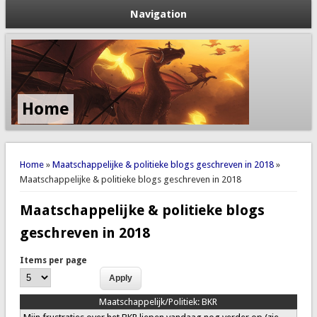
Navigation
Home
You are here
Home
»
Maatschappelijke & politieke blogs geschreven in 2018
»
Maatschappelijke & politieke blogs geschreven in 2018
Maatschappelijke & politieke blogs
geschreven in 2018
Items per page
Maatschappelijk/Politiek:
BKR