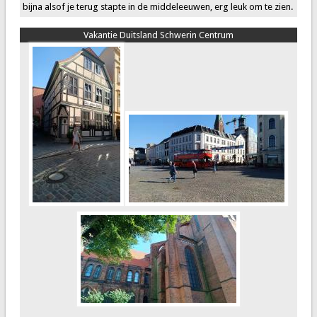
bijna alsof je terug stapte in de middeleeuwen, erg leuk om te zien.
Vakantie Duitsland Schwerin Centrum