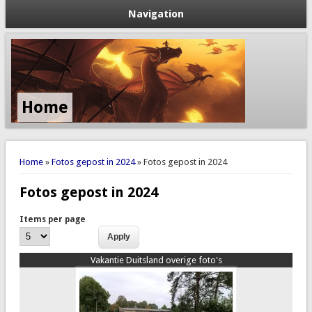
Navigation
Home
You are here
Home
»
Fotos gepost in 2024
» Fotos gepost in 2024
Fotos gepost in 2024
Items per page
Vakantie Duitsland overige foto's