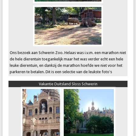
Ons bezoek aan Schwerin Zoo. Helaas was i.v.m. een marathon niet
de hele dierentuin toegankelijk maar het was verder echt een hele
leuke dierentuin, en dankzij de marathon hoefde we niet voor het
parkeren te betalen. Dit is een selectie van de leukste foto's
Vakantie Duitsland Sloss Schwerin