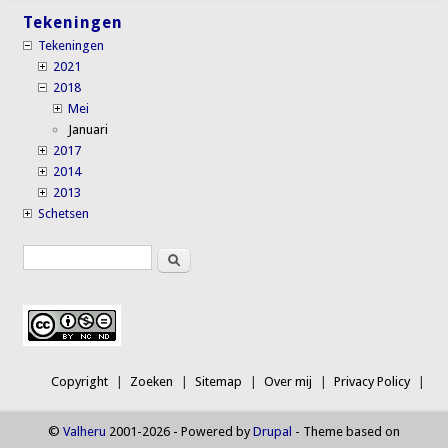
Tekeningen
Tekeningen
2021
2018
Mei
Januari
2017
2014
2013
Schetsen
Search
Search form
Copyright
Zoeken
Sitemap
Over mij
Privacy Policy
©
Valheru
2001-2026 - Powered by
Drupal
- Theme based on