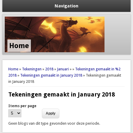
Navigation
Home
You are here
Home
»
Tekeningen
»
2018
»
Januari
»
»
Tekeningen gemaakt in %2
2018
»
Tekeningen gemaakt in January 2018
» Tekeningen gemaakt
in January 2018
Tekeningen gemaakt in January 2018
Items per page
Geen blogs van dit type gevonden voor deze periode.