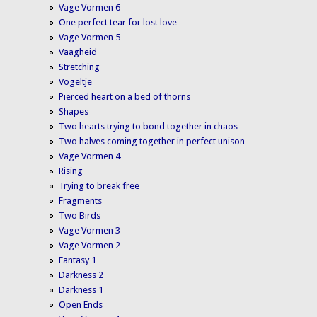
Vage Vormen 6
One perfect tear for lost love
Vage Vormen 5
Vaagheid
Stretching
Vogeltje
Pierced heart on a bed of thorns
Shapes
Two hearts trying to bond together in chaos
Two halves coming together in perfect unison
Vage Vormen 4
Rising
Trying to break free
Fragments
Two Birds
Vage Vormen 3
Vage Vormen 2
Fantasy 1
Darkness 2
Darkness 1
Open Ends