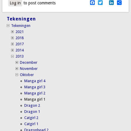
Facebook
Twitter
LinkedI
Sha
Log in
to post comments
Tekeningen
Tekeningen
2021
2018
2017
2014
2013
December
November
Oktober
Manga girl 4
Manga girl 3
Manga girl 2
Manga girl 1
Dragon 2
Dragon 1
Catgirl 2
Catgirl 1
Dragonhead 2